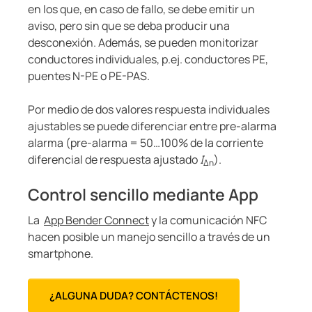
en los que, en caso de fallo, se debe emitir un
aviso, pero sin que se deba producir una
desconexión. Además, se pueden monitorizar
conductores individuales, p.ej. conductores PE,
puentes N-PE o PE-PAS.
Por medio de dos valores respuesta individuales
ajustables se puede diferenciar entre pre-alarma
alarma (pre-alarma = 50…100% de la corriente
diferencial de respuesta ajustado
I
).
Δn
Control sencillo mediante App
La
App Bender Connect
y la comunicación NFC
hacen posible un manejo sencillo a través de un
smartphone.
¿ALGUNA DUDA? CONTÁCTENOS!