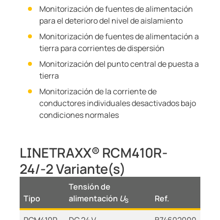
Monitorización de fuentes de alimentación
para el deterioro del nivel de aislamiento
Monitorización de fuentes de alimentación a
tierra para corrientes de dispersión
Monitorización del punto central de puesta a
tierra
Monitorización de la corriente de
conductores individuales desactivados bajo
condiciones normales
LINETRAXX® RCM410R-
24/-2 Variante(s)
Tensión de
Tipo
alimentación
U
Ref.
S