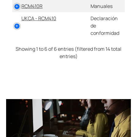
RCM410R
Manuales
UKCA - RCM410
Declaración
de
conformidad
Showing 1 to 6 of 6 entries (filtered from 14 total
entries)