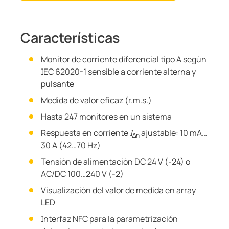
Características
Monitor de corriente diferencial tipo A según
IEC 62020-1 sensible a corriente alterna y
pulsante
Medida de valor eficaz (r.m.s.)
Hasta 247 monitores en un sistema
Respuesta en corriente
I
ajustable: 10 mA…
∆n
30 A (42…70 Hz)
Tensión de alimentación DC 24 V (-24) o
AC/DC 100…240 V (-2)
Visualización del valor de medida en array
LED
Interfaz NFC para la parametrización