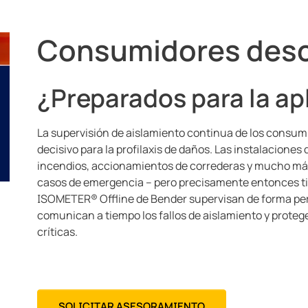
Consumidores des
¿Preparados para la ap
La supervisión de aislamiento continua de los consu
decisivo para la profilaxis de daños. Las instalaciones
incendios, accionamientos de correderas y mucho má
casos de emergencia – pero precisamente entonces t
ISOMETER® Offline de Bender supervisan de forma p
comunican a tiempo los fallos de aislamiento y prote
críticas.
SOLICITAR ASESORAMIENTO