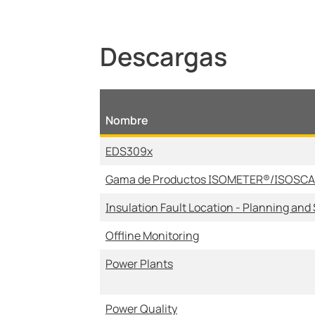
Descargas
Nombre
EDS309x
Gama de Productos ISOMETER®/ISOSC
Insulation Fault Location - Planning and
Offline Monitoring
Power Plants
Power Quality