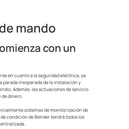
n de mando
 comienza con un
se en cuanto a la seguridad eléctrica, ya
a parada inesperada de la instalación y
ndio. Además, las actuaciones de servicio
 de dinero.
arcialmente sistemas de monitorización de
 de condición de Bender tendrá todos los
centralizada.