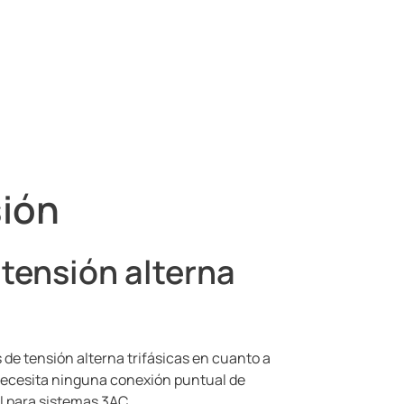
sión
 tensión alterna
 de tensión alterna trifásicas en cuanto a
necesita ninguna conexión puntual de
l para sistemas 3AC.