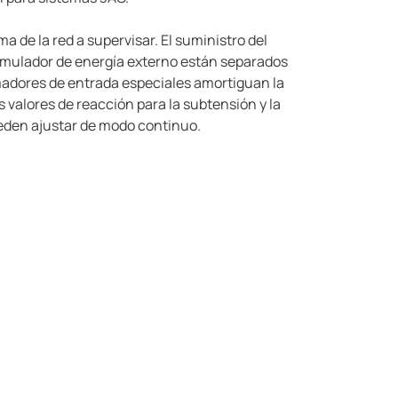
a de la red a supervisar. El suministro del
acumulador de energía externo están separados
rmadores de entrada especiales amortiguan la
 valores de reacción para la subtensión y la
ueden ajustar de modo continuo.