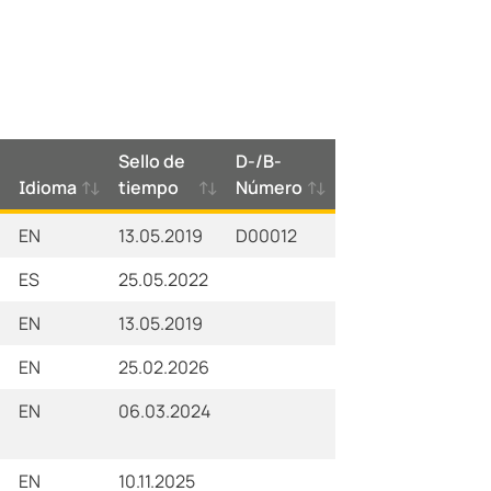
Sello de
D-/B-
Idioma
tiempo
Número
EN
13.05.2019
D00012
ES
25.05.2022
EN
13.05.2019
EN
25.02.2026
EN
06.03.2024
EN
10.11.2025