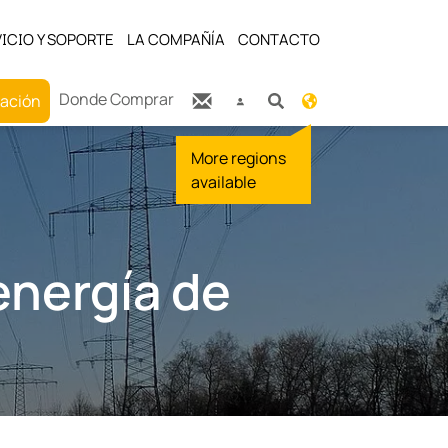
ICIO Y SOPORTE
LA COMPAÑÍA
CONTACTO
Donde Comprar
zación
energía de