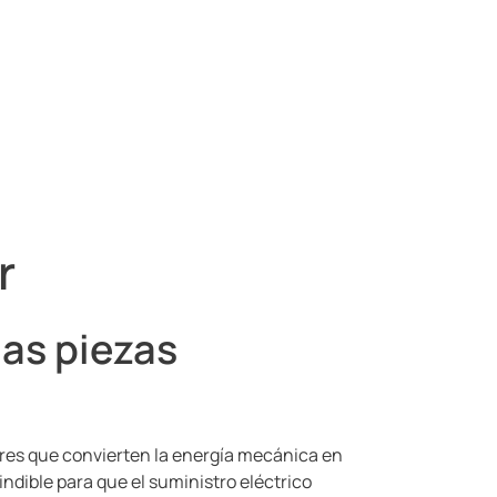
r
las piezas
dores que convierten la energía mecánica en
cindible para que el suministro eléctrico