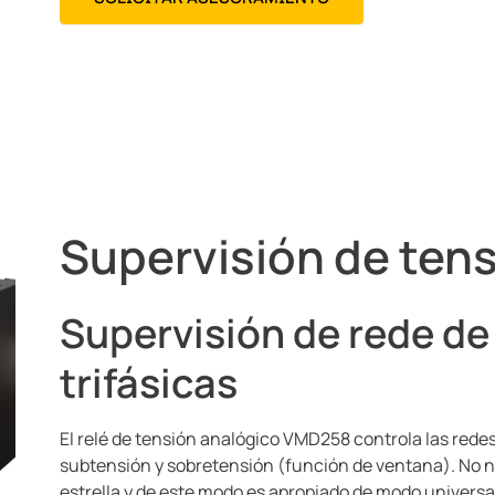
Supervisión de ten
Supervisión de rede de
trifásicas
El relé de tensión analógico VMD258 controla las redes
subtensión y sobretensión (función de ventana). No 
estrella y de este modo es apropiado de modo universa