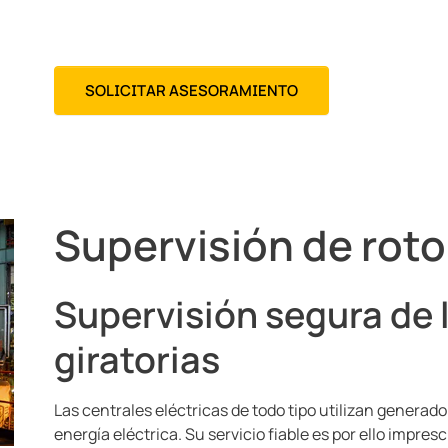
SOLICITAR ASESORAMIENTO
Supervisión de roto
Supervisión segura de 
giratorias
Las centrales eléctricas de todo tipo utilizan genera
energía eléctrica. Su servicio fiable es por ello impres