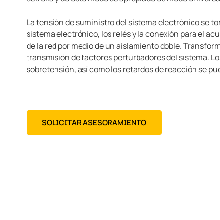
La tensión de suministro del sistema electrónico se tom
sistema electrónico, los relés y la conexión para el 
de la red por medio de un aislamiento doble. Transfo
transmisión de factores perturbadores del sistema. Los
sobretensión, así como los retardos de reacción se p
SOLICITAR ASESORAMIENTO