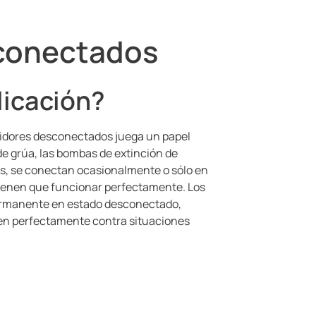
conectados
licación?
midores desconectados juega un papel
 de grúa, las bombas de extinción de
s, se conectan ocasionalmente o sólo en
ienen que funcionar perfectamente. Los
ermanente en estado desconectado,
gen perfectamente contra situaciones