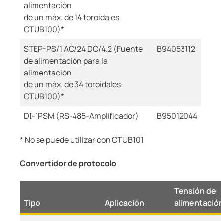
alimentación
de un máx. de 14 toroidales
CTUB100)*
STEP-PS/1 AC/24 DC/4.2 (Fuente
B94053112
de alimentación para la
alimentación
de un máx. de 34 toroidales
CTUB100)*
DI-1PSM (RS-485-Amplificador)
B95012044
* No se puede utilizar con CTUB101
Convertidor de protocolo
Tensión de
Tipo
Aplicación
alimentació