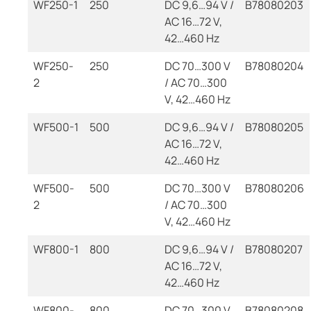
WF250-1
250
DC 9,6…94 V /
B78080203
AC 16…72 V,
42…460 Hz
WF250-
250
DC 70…300 V
B78080204
2
/ AC 70…300
V, 42…460 Hz
WF500-1
500
DC 9,6…94 V /
B78080205
AC 16…72 V,
42…460 Hz
WF500-
500
DC 70…300 V
B78080206
2
/ AC 70…300
V, 42…460 Hz
WF800-1
800
DC 9,6…94 V /
B78080207
AC 16…72 V,
42…460 Hz
WF800-
800
DC 70…300 V
B78080208