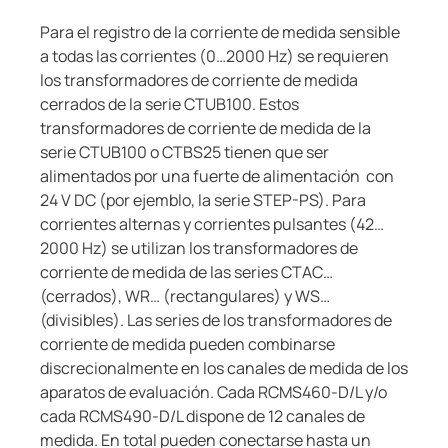
Para el registro de la corriente de medida sensible
a todas las corrientes (0…2000 Hz) se requieren
los transformadores de corriente de medida
cerrados de la serie CTUB100. Estos
transformadores de corriente de medida de la
serie CTUB100 o CTBS25 tienen que ser
alimentados por una fuerte de alimentación con
24 V DC (por ejemblo, la serie STEP-PS). Para
corrientes alternas y corrientes pulsantes (42…
2000 Hz) se utilizan los transformadores de
corriente de medida de las series CTAC…
(cerrados), WR… (rectangulares) y WS…
(divisibles). Las series de los transformadores de
corriente de medida pueden combinarse
discrecionalmente en los canales de medida de los
aparatos de evaluación. Cada RCMS460-D/L y/o
cada RCMS490-D/L dispone de 12 canales de
medida. En total pueden conectarse hasta un