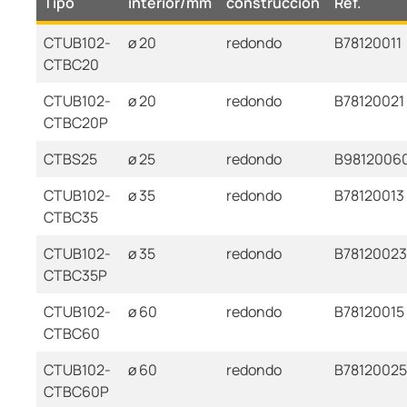
Tipo
interior/mm
construcción
Ref.
CTUB102-
ø 20
redondo
B78120011
CTBC20
CTUB102-
ø 20
redondo
B78120021
CTBC20P
CTBS25
ø 25
redondo
B9812006
CTUB102-
ø 35
redondo
B78120013
CTBC35
CTUB102-
ø 35
redondo
B78120023
CTBC35P
CTUB102-
ø 60
redondo
B78120015
CTBC60
CTUB102-
ø 60
redondo
B78120025
CTBC60P