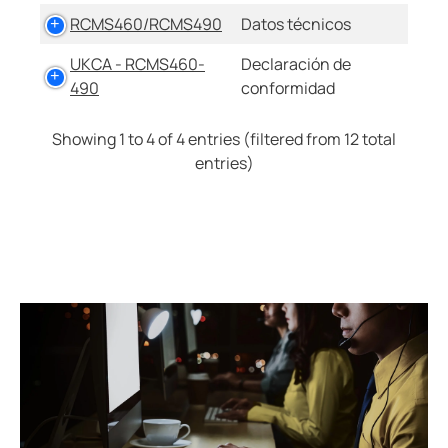
RCMS460/RCMS490
Datos técnicos
UKCA - RCMS460-
Declaración de
490
conformidad
Showing 1 to 4 of 4 entries (filtered from 12 total
entries)