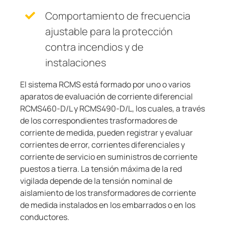
Comportamiento de frecuencia
ajustable para la protección
contra incendios y de
instalaciones
El sistema RCMS está formado por uno o varios
aparatos de evaluación de corriente diferencial
RCMS460-D/L y RCMS490-D/L, los cuales, a través
de los correspondientes trasformadores de
corriente de medida, pueden registrar y evaluar
corrientes de error, corrientes diferenciales y
corriente de servicio en suministros de corriente
puestos a tierra. La tensión máxima de la red
vigilada depende de la tensión nominal de
aislamiento de los transformadores de corriente
de medida instalados en los embarrados o en los
conductores.