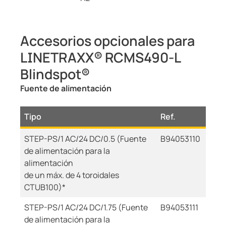
Accesorios opcionales para
LINETRAXX® RCMS490-L
Blindspot®
Fuente de alimentación
Tipo
Ref.
STEP-PS/1 AC/24 DC/0.5 (Fuente
B94053110
de alimentación para la
alimentación
de un máx. de 4 toroidales
CTUB100)*
STEP-PS/1 AC/24 DC/1.75 (Fuente
B94053111
de alimentación para la