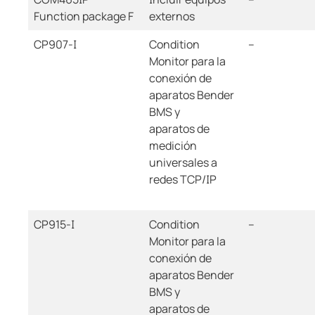
Function package F
externos
CP907-I
Condition
--
Monitor para la
conexión de
aparatos Bender
BMS y
aparatos de
medición
universales a
redes TCP/IP
CP915-I
Condition
--
Monitor para la
conexión de
aparatos Bender
BMS y
aparatos de