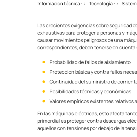
Información técnica
Tecnología
Sistem
Libros técnicos
Sistema IT
Tipos d
MONITOR
Sistema TN-S-/TT
Ventaja
Las crecientes exigencias sobre seguridad 
White Papers
Sistema puesta a tierra
Vigilan
exhaustivas para proteger a personas y máquin
causar movimientos peligrosos de una máquina
Seminarios
Vigilancia offline
Localiz
correspondientes, deben tenerse en cuenta 
Aplicaciones
BB-Bus assembly
Localiz
Videos
POWERSCOUT®
Ejempl
Probabilidad de fallos de aislamiento
Tecnología
Circui
Protección básica y contra fallos neces
Localizador de fallas a tierra (EDS)
Comprob
Continuidad del suministro de corrient
Webinars
Los sis
Posibilidades técnicas y económicas
Customer Resources
Valores empíricos existentes relativos 
Blog
En las máquinas eléctricas, esto afecta tanto a
CT Calculator
primordial es proteger contra descargas eléct
aquellos con tensiones por debajo de la tens