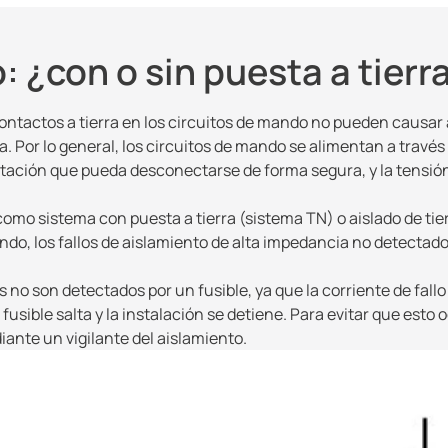
 ¿con o sin puesta a tierr
ontactos a tierra en los circuitos de mando no pueden causa
da. Por lo general, los circuitos de mando se alimentan a trav
ación que pueda desconectarse de forma segura, y la tensión
como sistema con puesta a tierra (sistema TN) o aislado de tier
o, los fallos de aislamiento de alta impedancia no detectado
s no son detectados por un fusible, ya que la corriente de fallo
fusible salta y la instalación se detiene. Para evitar que esto 
iante un vigilante del aislamiento.