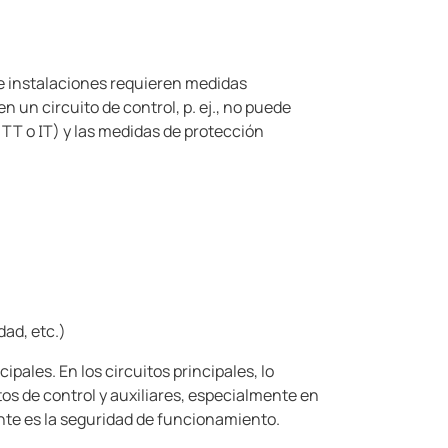
e instalaciones requieren medidas
 un circuito de control, p. ej., no puede
 TT o IT) y las medidas de protección
dad, etc.)
ipales. En los circuitos principales, lo
tos de control y auxiliares, especialmente en
nte es la seguridad de funcionamiento.