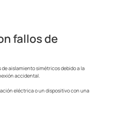
n fallos de
s de aislamiento simétricos debido a la
nexión accidental.
lación eléctrica o un dispositivo con una