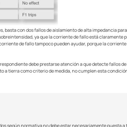
es, basta con dos fallos de aislamiento de alta impedancia para 
sobreintensidad, ya que la corriente de fallo está claramente p
corriente de fallo tampoco pueden ayudar, porque la corriente d
orrespondiente debe prestarse atención a que detecte fallos de
to a tierra como criterio de medida, no cumplen esta condición
os según normativa no debe estar necesariamente puesta a tie