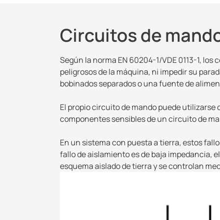
Circuitos de mando:
Según la norma EN 60204-1/VDE 0113-1, los c
peligrosos de la máquina, ni impedir su para
bobinados separados o una fuente de aliment
El propio circuito de mando puede utilizarse 
componentes sensibles de un circuito de mand
En un sistema con puesta a tierra, estos fallo
fallo de aislamiento es de baja impedancia, el 
esquema aislado de tierra y se controlan med