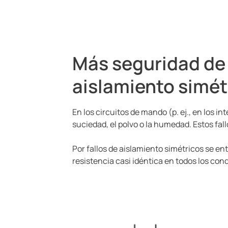
Más seguridad de 
aislamiento simét
En los circuitos de mando (p. ej., en los i
suciedad, el polvo o la humedad. Estos fal
Por fallos de aislamiento simétricos se ent
resistencia casi idéntica en todos los cond