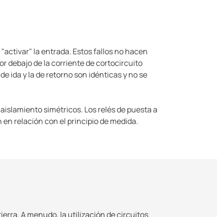
"activar" la entrada. Estos fallos no hacen
or debajo de la corriente de cortocircuito
e ida y la de retorno son idénticas y no se
 aislamiento simétricos. Los relés de puesta a
 en relación con el principio de medida.
rra. A menudo, la utilización de circuitos