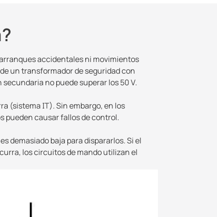
a?
r arranques accidentales ni movimientos
és de un transformador de seguridad con
 secundaria no puede superar los 50 V.
ra (sistema IT). Sin embargo, en los
s pueden causar fallos de control.
 es demasiado baja para dispararlos. Si el
ocurra, los circuitos de mando utilizan el