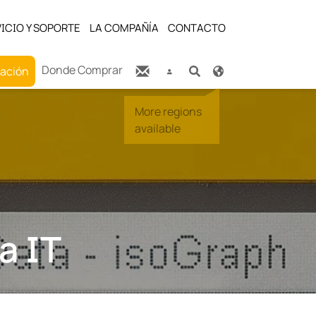
ICIO Y SOPORTE
LA COMPAÑÍA
CONTACTO
Donde Comprar
zación
a IT