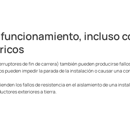
funcionamiento, incluso co
ricos
nterruptores de fin de carrera) también pueden producirse fallo
los pueden impedir la parada de la instalación o causar una co
ienden los fallos de resistencia en el aislamiento de una insta
uctores exteriores a tierra.