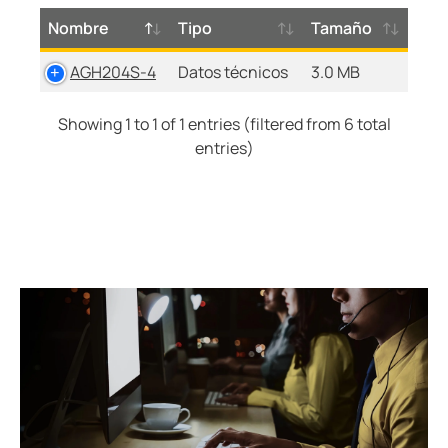
Nombre
Tipo
Tamaño
AGH204S-4
Datos técnicos
3.0 MB
Showing 1 to 1 of 1 entries (filtered from 6 total
entries)