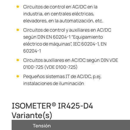
Circuitos de control en AC/DC en la
industria, en centrales eléctricas,
elevadores, en la automatización, etc.
Circuitos de control y auxiliares en AC/DC
según DIN EN 60204-1 “Equipamiento
eléctrico de máquinas”, IEC 60204-1, EN
60204-1
Circuitos auxiliares en AC/DC según DIN VDE
0100-725 (VDE 0100-725)
Pequeños sistemas IT de AC/DC, p.ej.
instalaciones de iluminación
ISOMETER® IR425-D4
Variante(s)
Tensión