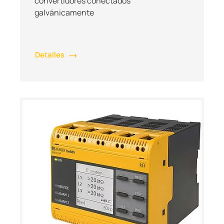
convertidores conectados
galvánicamente
Detalles