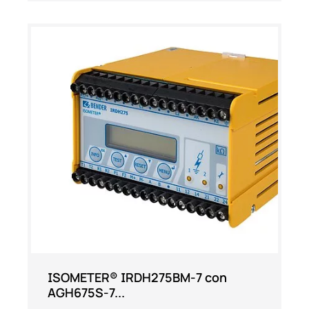
ISOMETER® IRDH275BM-7 con
AGH675S-7...