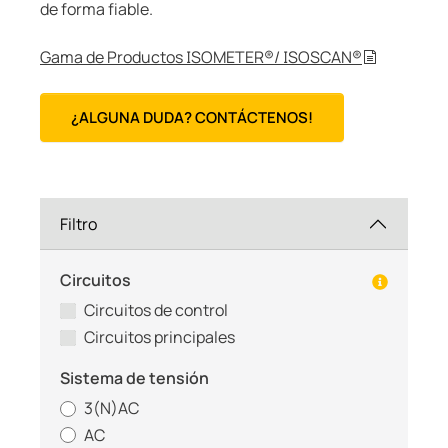
de forma fiable.
Gama de Productos ISOMETER®/ ISOSCAN®
¿ALGUNA DUDA? CONTÁCTENOS!
Filtro
Circuitos
Circuitos de control
Circuitos principales
Sistema de tensión
3(N)AC
AC