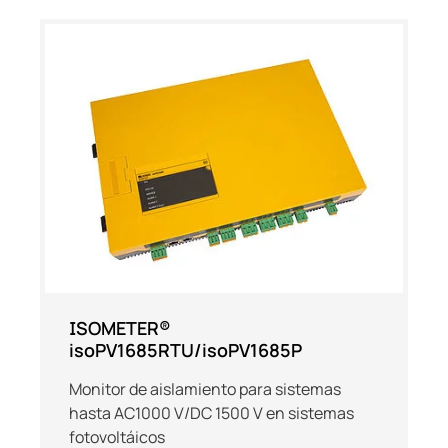
ISOMETER®
isoPV1685RTU/isoPV1685P
Monitor de aislamiento para sistemas
hasta AC1000 V/DC 1500 V en sistemas
fotovoltáicos