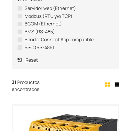
Servidor web (Ethernet)
Modbus (RTU y/o TCP)
BCOM (Ethernet)
BMS (RS-485)
Bender Connect App compatible
BSC (RS-485)
Reset
31
Productos
encontrados