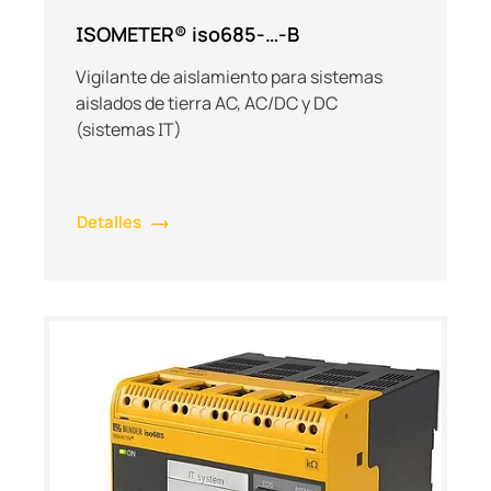
ISOMETER® iso685-…-B
Vigilante de aislamiento para sistemas
aislados de tierra AC, AC/DC y DC
(sistemas IT)
Detalles