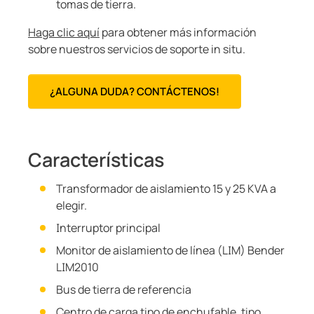
tomas de tierra.
Haga clic aquí
para obtener más información
sobre nuestros servicios de soporte in situ.
¿ALGUNA DUDA? CONTÁCTENOS!
Características
Transformador de aislamiento 15 y 25 KVA a
elegir.
Interruptor principal
Monitor de aislamiento de línea (LIM) Bender
LIM2010
Bus de tierra de referencia
Centro de carga tipo de enchufable, tipo