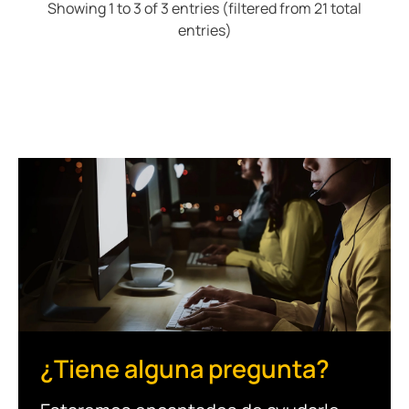
Showing 1 to 3 of 3 entries (filtered from 21 total
entries)
¿Tiene alguna pregunta?