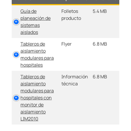
Guía de
Folletos
5.4 MB
planeación de
producto
sistemas
aislados
Tableros de
Flyer
6.8 MB
aislamiento
modulares para
hospitales
Tableros de
Información
6.8 MB
aislamiento
técnica
modulares para
hospitales con
monitor de
aislamiento
LIM2010