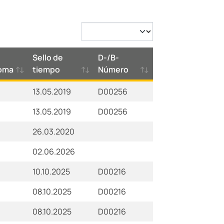
Sello de
D-/B-
ioma
tiempo
Número
13.05.2019
D00256
13.05.2019
D00256
26.03.2020
02.06.2026
10.10.2025
D00216
08.10.2025
D00216
08.10.2025
D00216