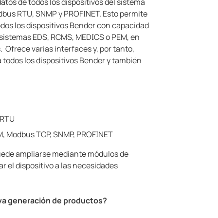
tos de todos los dispositivos del sistema
dbus RTU, SNMP y PROFINET. Esto permite
todos los dispositivos Bender con capacidad
 sistemas EDS, RCMS, MEDICS o PEM, en
Ofrece varias interfaces y, por tanto,
 todos los dispositivos Bender y también
 RTU
M, Modbus TCP, SNMP, PROFINET
uede ampliarse mediante módulos de
r el dispositivo a las necesidades
va generación de productos?