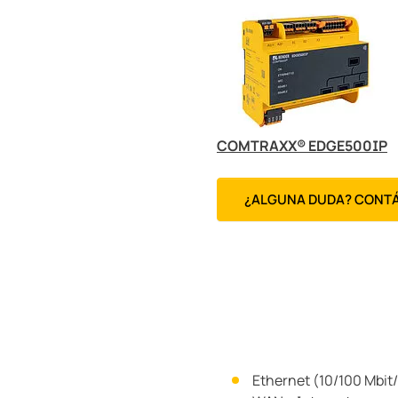
COMTRAXX® EDGE500IP
¿ALGUNA DUDA? CONT
Ethernet (10/100 Mbit/