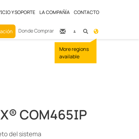
ICIO Y SOPORTE
LA COMPAÑÍA
CONTACTO
Donde Comprar
zación
X® COM465IP
o del sistema