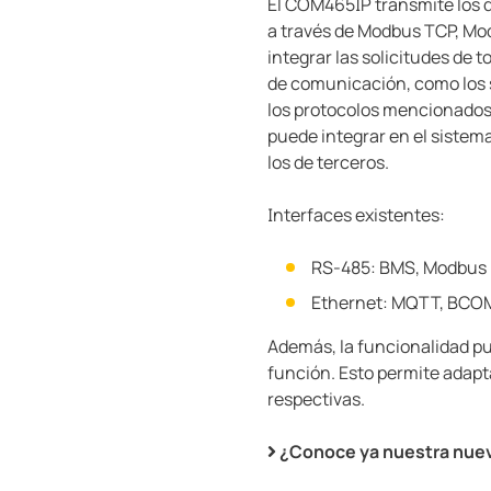
El COM465IP transmite los da
a través de Modbus TCP, Mo
integrar las solicitudes de 
de comunicación, como los
los protocolos mencionados. 
puede integrar en el sistema
los de terceros.
Interfaces existentes:
RS-485: BMS, Modbus
Ethernet: MQTT, BCO
Además, la funcionalidad p
función. Esto permite adapta
respectivas.
¿Conoce ya nuestra nue