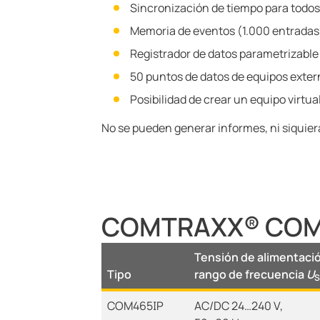
Sincronización de tiempo para todos
Memoria de eventos (1.000 entradas
Registrador de datos parametrizable
50 puntos de datos de equipos exter
Posibilidad de crear un equipo virtua
No se pueden generar informes, ni siquiera
COMTRAXX® COM4
Tensión de alimentaci
Tipo
rango de frecuencia
U
S
COM465IP
AC/DC 24…240 V,