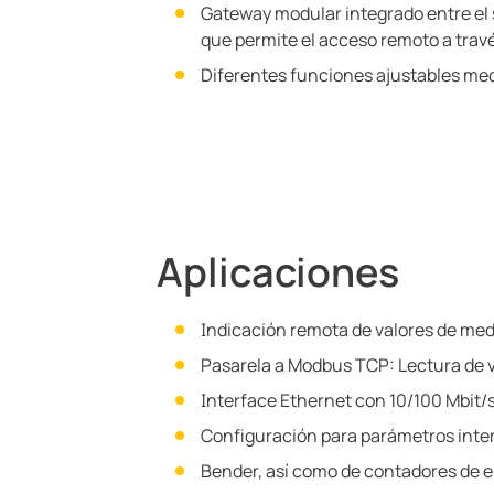
Gateway modular integrado entre el
que permite el acceso remoto a trav
Diferentes funciones ajustables me
Aplicaciones
Indicación remota de valores de med
Pasarela a Modbus TCP: Lectura de v
Interface Ethernet con 10/100 Mbit/
Configuración para parámetros inter
Bender, así como de contadores de e