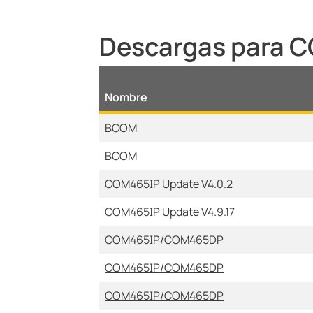
Descargas para
Nombre
BCOM
BCOM
COM465IP Update V4.0.2
COM465IP Update V4.9.17
COM465IP/COM465DP
COM465IP/COM465DP
COM465IP/COM465DP