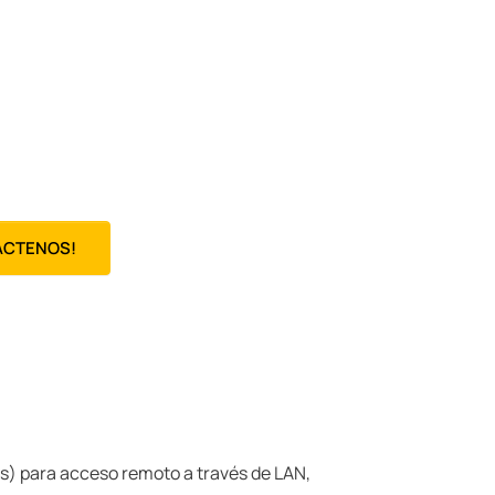
ÁCTENOS!
s) para acceso remoto a través de LAN,