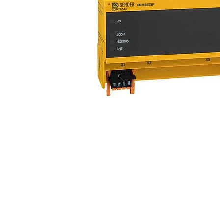
Otros componentes
Controlador de carga