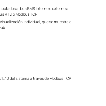
nectados al bus BMS interno o externo a
bus RTU o Modbus TCP
isualización individual, que se muestra a
web
 1…10 del sistema a través de Modbus TCP.