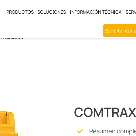
PRODUCTOS
SOLUCIONES
INFORMACIÓN TÉCNICA
SERV
Solicitar coti
 COM465IP
 neutro ngr
COMTRAX
Resumen complet