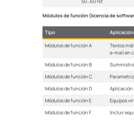
50…60 Hz
Módulos de función (licencia de softwa
Tipo
Aplicación
Módulos de función A
Textos indi
e-mail en 
Módulos de función B
Suministro
Módulos de función C
Parametriz
Módulos de función D
Aplicación 
Módulos de función E
Equipos vir
Módulos de función F
Incluir eq