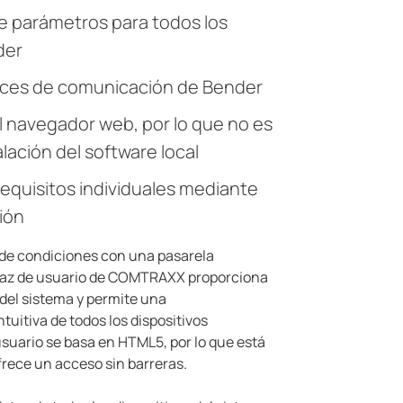
e parámetros para todos los
der
faces de comunicación de Bender
 navegador web, por lo que no es
alación del software local
requisitos individuales mediante
ión
de condiciones con una pasarela
erfaz de usuario de COMTRAXX proporciona
 del sistema y permite una
tuitiva de todos los dispositivos
usuario se basa en HTML5, por lo que está
frece un acceso sin barreras.