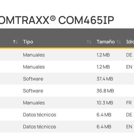
 COMTRAXX® COM465IP
Tipo
Tamaño
Id
Manuales
1.2 MB
DE
Manuales
1.2 MB
EN
Software
37.4 MB
Software
36.8 MB
Manuales
10.3 MB
FR
Datos técnicos
6.4 MB
DE
Datos técnicos
6.4 MB
EN