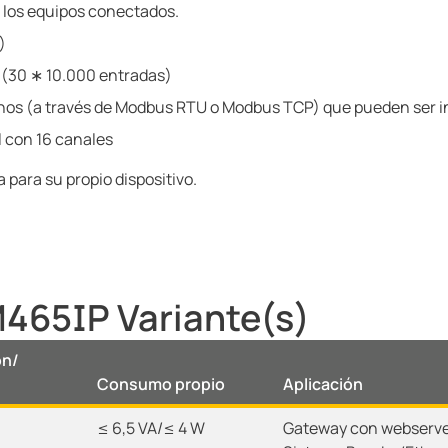
 los equipos conectados.
)
 (30 ∗ 10.000 entradas)
nos (a través de Modbus RTU o Modbus TCP) que pueden ser in
l con 16 canales
 para su propio dispositivo.
65IP Variante(s)
ón/
Consumo propio
Aplicación
≤ 6,5 VA/≤ 4 W
Gateway con webserve