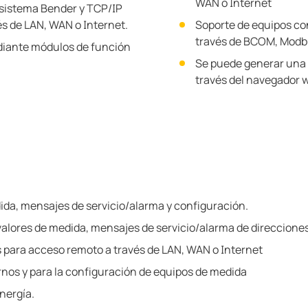
WAN o Internet
 sistema Bender y TCP/IP
és de LAN, WAN o Internet.
Soporte de equipos co
través de BCOM, Mod
diante módulos de función
Se puede generar una v
través del navegador 
ida, mensajes de servicio/alarma y configuración.
alores de medida, mensajes de servicio/alarma de direcciones
s para acceso remoto a través de LAN, WAN o Internet
nos y para la configuración de equipos de medida
nergía.