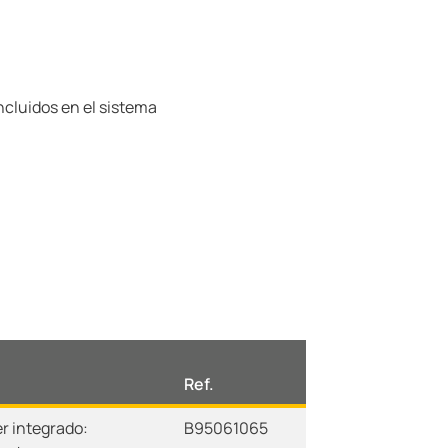
cluidos en el sistema
Ref.
r integrado:
B95061065