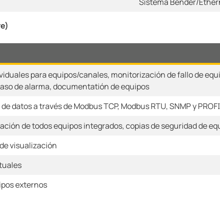
Sistema Bender/Ether
re)
viduales para equipos/canales, monitorización de fallo de equ
caso de alarma, documentatión de equipos
 de datos a través de Modbus TCP, Modbus RTU, SNMP y PROF
ación de todos equipos integrados, copias de seguridad de eq
de visualización
tuales
uipos externos