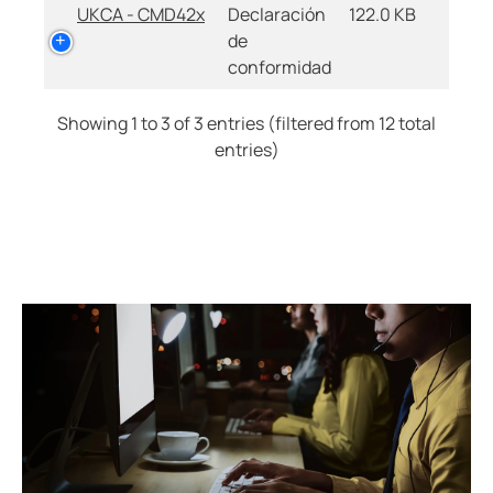
UKCA - CMD42x
Declaración
122.0 KB
de
conformidad
Showing 1 to 3 of 3 entries (filtered from 12 total
entries)