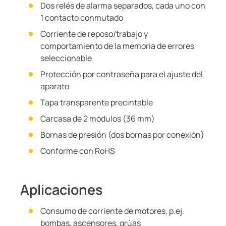
Dos relés de alarma separados, cada uno con
1 contacto conmutado
Corriente de reposo/trabajo y
comportamiento de la memoria de errores
seleccionable
Protección por contraseña para el ajuste del
aparato
Tapa transparente precintable
Carcasa de 2 módulos (36 mm)
Bornas de presión (dos bornas por conexión)
Conforme con RoHS
Aplicaciones
Consumo de corriente de motores, p.ej.
bombas, ascensores, grúas