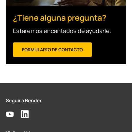
¿Tiene alguna pregunta?
Estaremos encantados de ayudarle.
FORMULARIO DE CONTACTO
Seguir a Bender