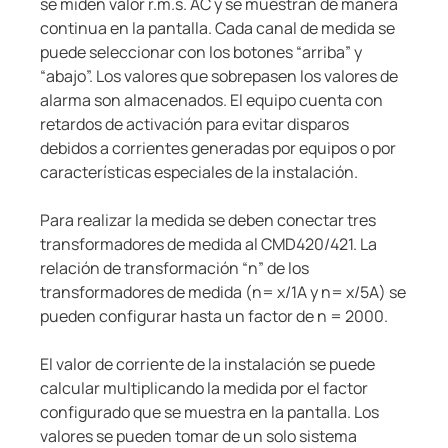
se miden valor r.m.s. AC y se muestran de manera
continua en la pantalla. Cada canal de medida se
puede seleccionar con los botones “arriba” y
“abajo”. Los valores que sobrepasen los valores de
alarma son almacenados. El equipo cuenta con
retardos de activación para evitar disparos
debidos a corrientes generadas por equipos o por
características especiales de la instalación.
Para realizar la medida se deben conectar tres
transformadores de medida al CMD420/421. La
relación de transformación “n” de los
transformadores de medida (n= x/1A y n= x/5A) se
pueden configurar hasta un factor de n = 2000.
El valor de corriente de la instalación se puede
calcular multiplicando la medida por el factor
configurado que se muestra en la pantalla. Los
valores se pueden tomar de un solo sistema